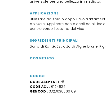
universale per una bellezza immediata.
APPLICAZIONE
Utilizzare da sola o dopo il tuo trattamen
abituale. Applicare con piccoli colpi, lisci
centro verso l’esterno del viso.
INGREDIENTI PRINCIPALI
Burro di Karité, Estratto di Alghe brune, Pi
COSMETICO
CODICE
CODE ASEPTA
: 1178
CODE ACL
: 6154524
GENCOD
: 3323030000169