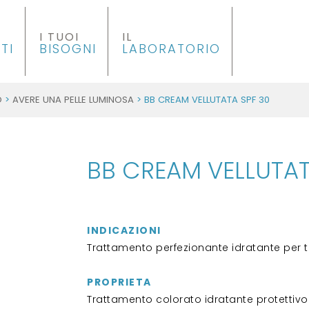
I TUOI
IL
TI
BISOGNI
LABORATORIO
O
>
AVERE UNA PELLE LUMINOSA
> BB CREAM VELLUTATA SPF 30
BB CREAM VELLUTAT
INDICAZIONI
Trattamento perfezionante idratante per tutti
PROPRIETA
Trattamento colorato idratante protettivo