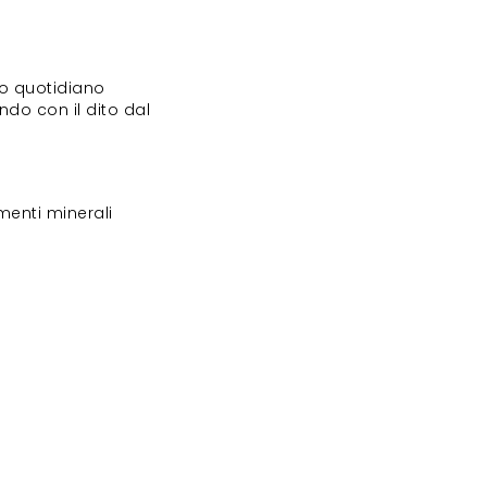
to quotidiano
ando con il dito dal
gmenti minerali