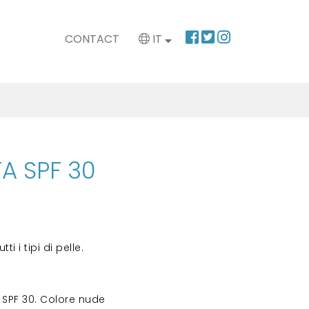
CONTACT
IT
A SPF 30
 i tipi di pelle.
 SPF 30. Colore nude