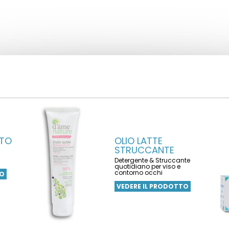
UTO
OLIO LATTE
STRUCCANTE
Detergente & Struccante
quotidiano per viso e
contorno occhi
TO
VEDERE IL PRODOTTO