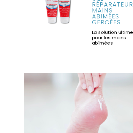
RÉPARATEU
MAINS
ABIMÉES
GERCÉES
La solution ultim
pour les mains
abîmées