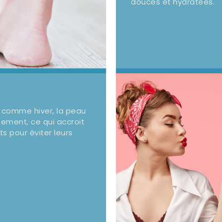
douces et hydratées.
 comme hiver, la peau
ilement, ce qui accroit
ts pour éviter leurs