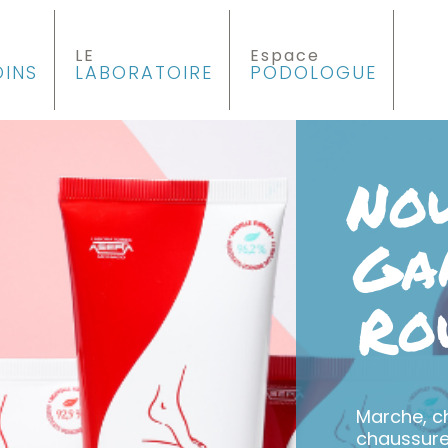
LE
Espace
OINS
LABORATOIRE
PODOLOGUE
Marche, ch
chaussure