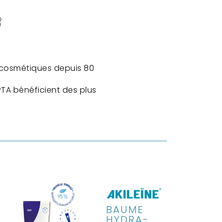
3
o-cosmétiques depuis 80
TA bénéficient des plus
BAUME
HYDRA-