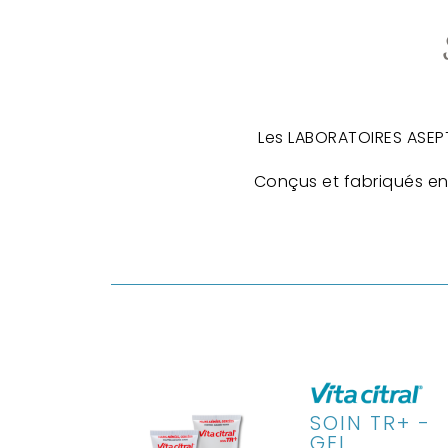
Les LABORATOIRES ASEPT
Conçus et fabriqués en
SOIN TR+ -
GEL