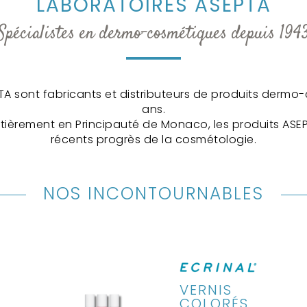
LABORATOIRES ASEPTA
Spécialistes en dermo-cosmétiques depuis 194
A sont fabricants et distributeurs de produits derm
ans.
tièrement en Principauté de Monaco, les produits ASEP
récents progrès de la cosmétologie.
NOS INCONTOURNABLES
VERNIS
COLORÉS