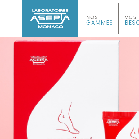
NOS
VOS
GAMMES
BES