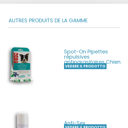
AUTRES PRODUITS DE LA GAMME
Spot-On Pipettes
répulsives
antiparasitaires Chien
VEDERE IL PRODOTTO
Anti-Sex
VEDERE IL PRODOTTO