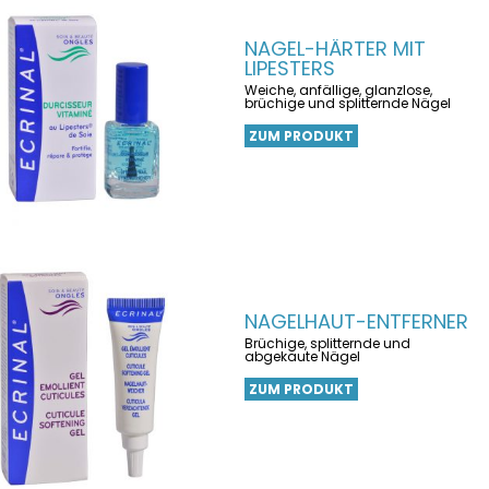
NAGEL-HÄRTER MIT
LIPESTERS
Weiche, anfällige, glanzlose,
brüchige und splitternde Nägel
ZUM PRODUKT
NAGELHAUT-ENTFERNER
Brüchige, splitternde und
abgekaute Nägel
ZUM PRODUKT