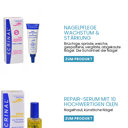
NAGELPFLEGE
WACHSTUM &
STÄRKUNG
Brüchige, spröde, weiche,
gespaltene, vergilbte, abgekaute
Nägel. Die Schönheit der Nägel
ZUM PRODUKT
REPAIR-SERUM MIT 10
HOCHWERTIGEN ÖLEN
Nagelhaut, künstliche Nägel
ZUM PRODUKT