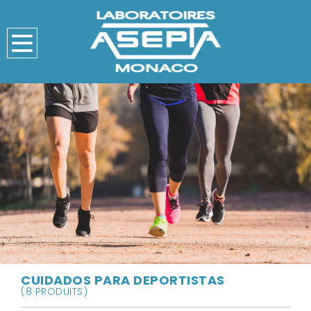
CUIDADOS PARA DEPORTISTAS
(8 PRODUITS)