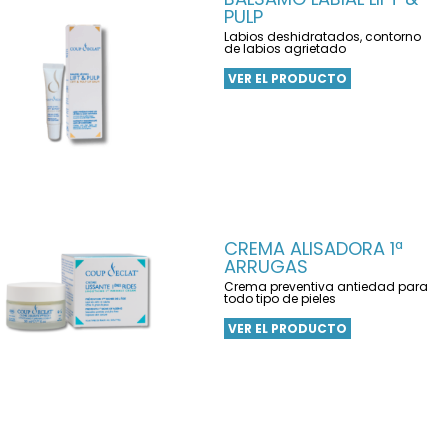
PULP
Labios deshidratados, contorno
de labios agrietado
VER EL PRODUCTO
CREMA ALISADORA 1ª
ARRUGAS
Crema preventiva antiedad para
todo tipo de pieles
VER EL PRODUCTO