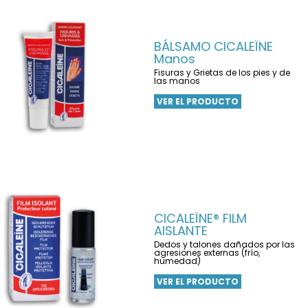
BÁLSAMO CICALEÏNE
Manos
Fisuras y Grietas de los pies y de
las manos
VER EL PRODUCTO
CICALEÏNE® FILM
AISLANTE
Dedos y talones dañados por las
agresiones externas (frío,
humedad)
VER EL PRODUCTO