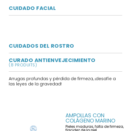
CUIDADO FACIAL
CUIDADOS DEL ROSTRO
CURADO ANTIENVEJECIMIENTO
(8 PRODUITS)
Arrugas profundas y pérdida de firmeza, ¡desafíe a
las leyes de la gravedad!
AMPOLLAS CON
COLÁGENO MARINO
Pieles maduras, falta de firmeza,
flacidez de la piel