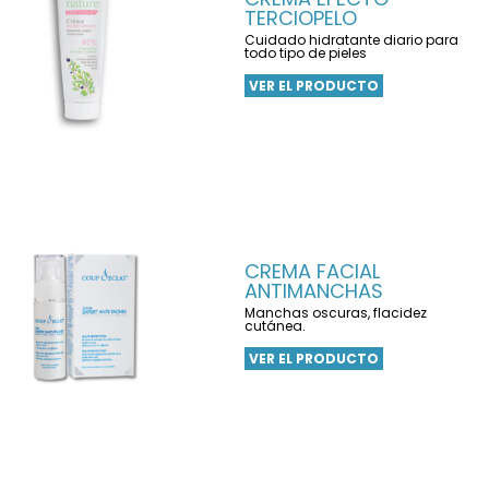
TERCIOPELO
Cuidado hidratante diario para
todo tipo de pieles
VER EL PRODUCTO
CREMA FACIAL
ANTIMANCHAS
Manchas oscuras, flacidez
cutánea.
VER EL PRODUCTO