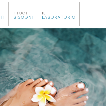
I TUOI
IL
TI
BISOGNI
LABORATORIO