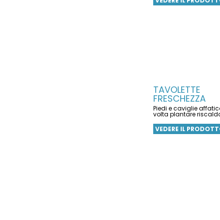
VEDERE IL PRODOT
TAVOLETTE
FRESCHEZZA
Piedi e caviglie affatica
volta plantare riscald
VEDERE IL PRODOT