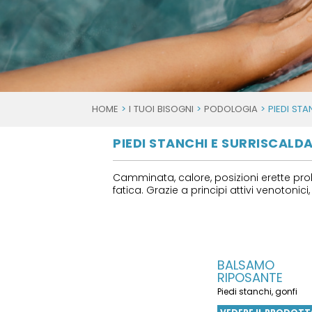
HOME
>
I TUOI BISOGNI
>
PODOLOGIA
> PIEDI STA
PIEDI STANCHI E SURRISCALD
Camminata, calore, posizioni erette prol
fatica. Grazie a principi attivi venotonic
BALSAMO
RIPOSANTE
Piedi stanchi, gonfi