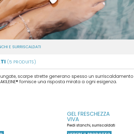
NCHI E SURRISCALDATI
ATI
(5 PRODUITS)
ungate, scarpe strette generano spesso un surriscaldamento dell
i, AKILEINE® fornisce una risposta mirata a ogni esigenza.
GEL FRESCHEZZA
VIVA
Piedi stanchi, surriscaldati