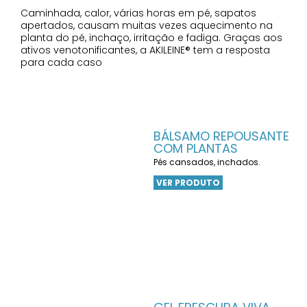
Caminhada, calor, várias horas em pé, sapatos
apertados, causam muitas vezes aquecimento na
planta do pé, inchaço, irritação e fadiga. Graças aos
ativos venotonificantes, a AKILEINE® tem a resposta
para cada caso
BÁLSAMO REPOUSANTE
COM PLANTAS
Pés cansados, inchados.
VER PRODUTO