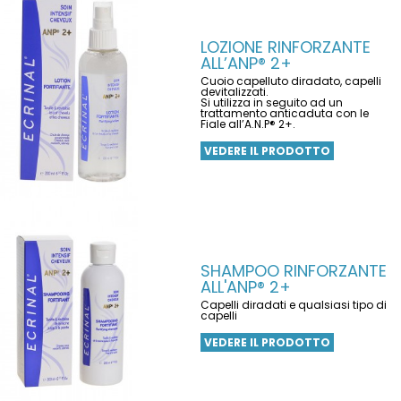
LOZIONE RINFORZANTE
ALL’ANP® 2+
Cuoio capelluto diradato, capelli
devitalizzati.
Si utilizza in seguito ad un
trattamento anticaduta con le
Fiale all’A.N.P® 2+.
VEDERE IL PRODOTTO
SHAMPOO RINFORZANTE
ALL'ANP® 2+
Capelli diradati e qualsiasi tipo di
capelli
VEDERE IL PRODOTTO