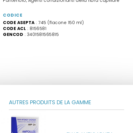
Pantenolo, Agenti condizionanti della fibra capillare
CODICE
CODE ASEPTA
: 745 (flacone 150 ml)
CODE ACL
: 8156581
GENCOD
: 3401581565815
AUTRES PRODUITS DE LA GAMME