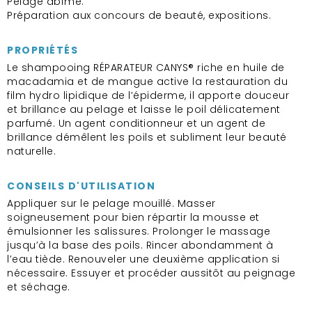
Pelage abîmé.
Préparation aux concours de beauté, expositions.
PROPRIÉTÉS
Le shampooing RÉPARATEUR CANYS® riche en huile de
macadamia et de mangue active la restauration du
film hydro lipidique de l’épiderme, il apporte douceur
et brillance au pelage et laisse le poil délicatement
parfumé. Un agent conditionneur et un agent de
brillance démêlent les poils et subliment leur beauté
naturelle.
CONSEILS D'UTILISATION
Appliquer sur le pelage mouillé. Masser
soigneusement pour bien répartir la mousse et
émulsionner les salissures. Prolonger le massage
jusqu’à la base des poils. Rincer abondamment à
l’eau tiède. Renouveler une deuxième application si
nécessaire. Essuyer et procéder aussitôt au peignage
et séchage.