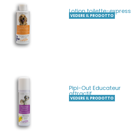
Lotion toilette-express
VEDERE IL PRODOTTO
Pipi-Out Educateur
attractif
VEDERE IL PRODOTTO