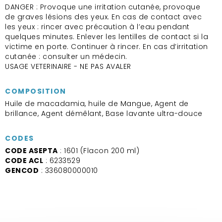
DANGER : Provoque une irritation cutanée, provoque
de graves lésions des yeux. En cas de contact avec
les yeux : rincer avec précaution à l’eau pendant
quelques minutes. Enlever les lentilles de contact si la
victime en porte. Continuer à rincer. En cas d’irritation
cutanée : consulter un médecin.
USAGE VETERINAIRE - NE PAS AVALER
COMPOSITION
Huile de macadamia, huile de Mangue, Agent de
brillance, Agent démêlant, Base lavante ultra-douce
CODES
CODE ASEPTA
: 1601 (Flacon 200 ml)
CODE ACL
: 6233529
GENCOD
: 336080000010