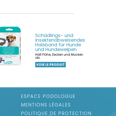
Schädlings- und
insektenabweisendes
Halsband für Hunde
und Hundewelpen
Hält Flöhe, Zecken und Mücken
ab.
VOIR LE PRODUIT
ESPACE PODOLOGUE
MENTIONS LÉGALES
POLITIQUE DE PROTECTION