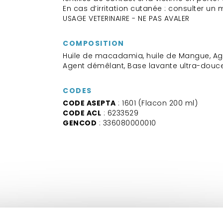
En cas d’irritation cutanée : consulter un
USAGE VETERINAIRE - NE PAS AVALER
COMPOSITION
Huile de macadamia, huile de Mangue, Age
Agent démêlant, Base lavante ultra-douc
CODES
CODE ASEPTA
: 1601 (Flacon 200 ml)
CODE ACL
: 6233529
GENCOD
: 336080000010