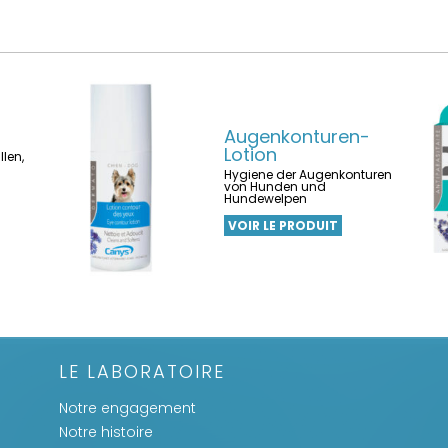
Augenkonturen-
Lotion
len,
Hygiene der Augenkonturen
von Hunden und
Hundewelpen
VOIR LE PRODUIT
LE LABORATOIRE
Notre engagement
Notre histoire