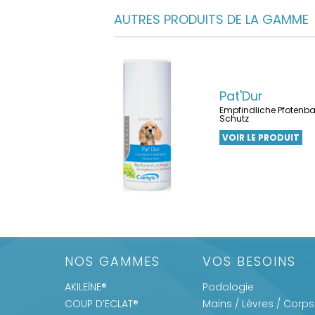
AUTRES PRODUITS DE LA GAMME
Pat'Dur
Empfindliche Pfotenbal
Schutz
VOIR LE PRODUIT
NOS GAMMES
VOS BESOINS
AKILEÏNE®
Podologie
COUP D’ECLAT®
Mains / Lèvres / Corps