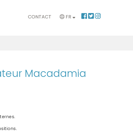
CONTACT
FR
ateur Macadamia
 ternes.
sitions.