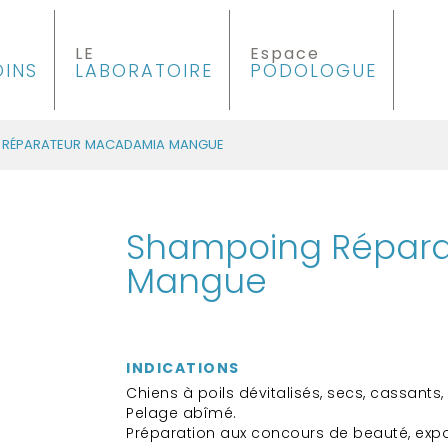
LE
Espace
OINS
LABORATOIRE
PODOLOGUE
 RÉPARATEUR MACADAMIA MANGUE
Shampoing Répar
Mangue
INDICATIONS
Chiens à poils dévitalisés, secs, cassants,
Pelage abîmé.
Préparation aux concours de beauté, expo