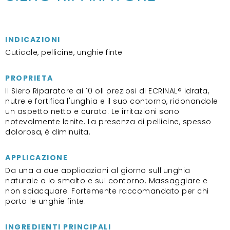
INDICAZIONI
Cuticole, pellicine, unghie finte
PROPRIETA
Il Siero Riparatore ai 10 oli preziosi di ECRINAL® idrata,
nutre e fortifica l'unghia e il suo contorno, ridonandole
un aspetto netto e curato. Le irritazioni sono
notevolmente lenite. La presenza di pellicine, spesso
dolorosa, è diminuita.
APPLICAZIONE
Da una a due applicazioni al giorno sull'unghia
naturale o lo smalto e sul contorno. Massaggiare e
non sciacquare. Fortemente raccomandato per chi
porta le unghie finte.
INGREDIENTI PRINCIPALI