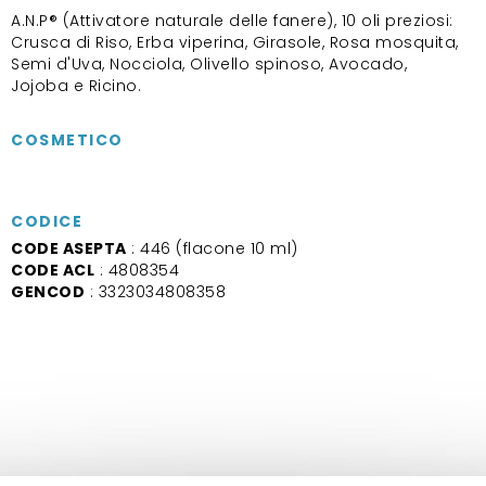
A.N.P® (Attivatore naturale delle fanere), 10 oli preziosi:
Crusca di Riso, Erba viperina, Girasole, Rosa mosquita,
Semi d'Uva, Nocciola, Olivello spinoso, Avocado,
Jojoba e Ricino.
COSMETICO
CODICE
CODE ASEPTA
: 446 (flacone 10 ml)
CODE ACL
: 4808354
GENCOD
: 3323034808358