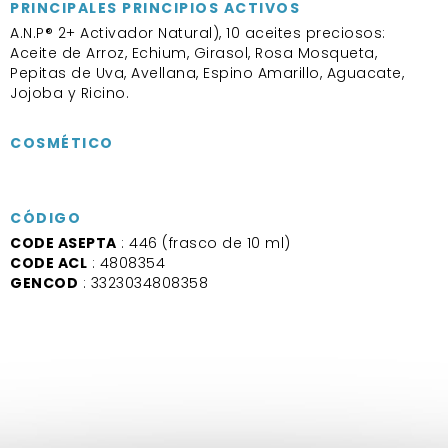
PRINCIPALES PRINCIPIOS ACTIVOS
A.N.P® 2+ Activador Natural), 10 aceites preciosos:
Aceite de Arroz, Echium, Girasol, Rosa Mosqueta,
Pepitas de Uva, Avellana, Espino Amarillo, Aguacate,
Jojoba y Ricino.
COSMÉTICO
CÓDIGO
CODE ASEPTA
: 446 (frasco de 10 ml)
CODE ACL
: 4808354
GENCOD
: 3323034808358