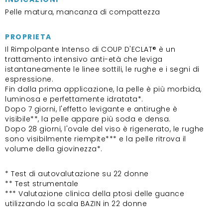
Pelle matura, mancanza di compattezza
PROPRIETA
Il Rimpolpante Intenso di COUP D'ECLAT® è un
trattamento intensivo anti-età che leviga
istantaneamente le linee sottili, le rughe e i segni di
espressione.
Fin dalla prima applicazione, la pelle è più morbida,
luminosa e perfettamente idratata*.
Dopo 7 giorni, l'effetto levigante e antirughe è
visibile**, la pelle appare più soda e densa.
Dopo 28 giorni, l'ovale del viso è rigenerato, le rughe
sono visibilmente riempite*** e la pelle ritrova il
volume della giovinezza*.
* Test di autovalutazione su 22 donne
** Test strumentale
*** Valutazione clinica della ptosi delle guance
utilizzando la scala BAZIN in 22 donne