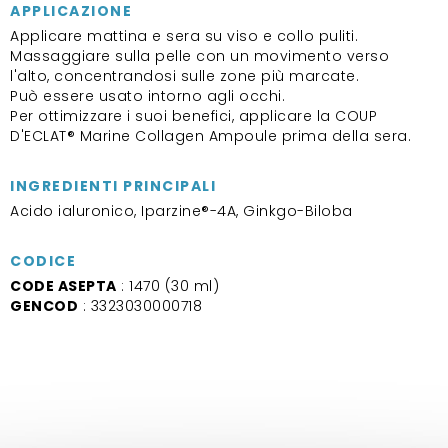
APPLICAZIONE
Applicare mattina e sera su viso e collo puliti.
Massaggiare sulla pelle con un movimento verso
l'alto, concentrandosi sulle zone più marcate.
Può essere usato intorno agli occhi.
Per ottimizzare i suoi benefici, applicare la COUP
D'ECLAT® Marine Collagen Ampoule prima della sera.
INGREDIENTI PRINCIPALI
Acido ialuronico, Iparzine®-4A, Ginkgo-Biloba
CODICE
CODE ASEPTA
: 1470 (30 ml)
GENCOD
: 3323030000718