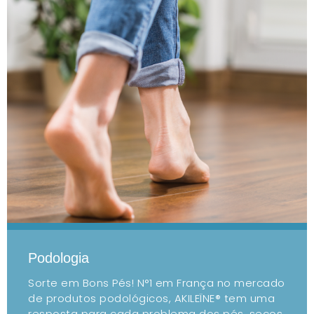
Podologia
Sorte em Bons Pés! N°1 em França no mercado
de produtos podológicos, AKILEÏNE® tem uma
resposta para cada problema dos pés, secos,