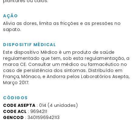
plantares ou calos.
AÇÃO
Alivia as dores, limita as fricções e as pressões no
sapato.
DISPOSITIF MÉDICAL
Este dispositivo Médico é um produto de saúde
regulamentado que tem, sob esta regulamentação, a
marca CE. Consultar um médico ou farmacêutico no
caso de persistência dos sintomas. Distribuído em
França, Mónaco, e Andorra pelos Laboratórios Asepta,
Março 2017.
CÓDIGOS
CODE ASEPTA
: 014 (4 unidades)
CODE ACL
: 9694211
GENCOD
: 3401596942113