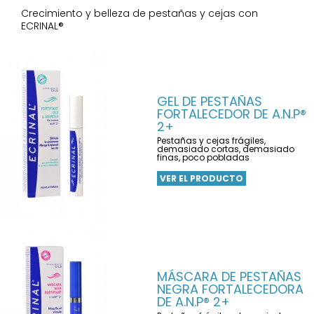
Crecimiento y belleza de pestañas y cejas con
ECRINAL®
GEL DE PESTAÑAS
FORTALECEDOR DE A.N.P®
2+
Pestañas y cejas frágiles,
demasiado cortas, demasiado
finas, poco pobladas
VER EL PRODUCTO
MÁSCARA DE PESTAÑAS
NEGRA FORTALECEDORA
DE A.N.P® 2+