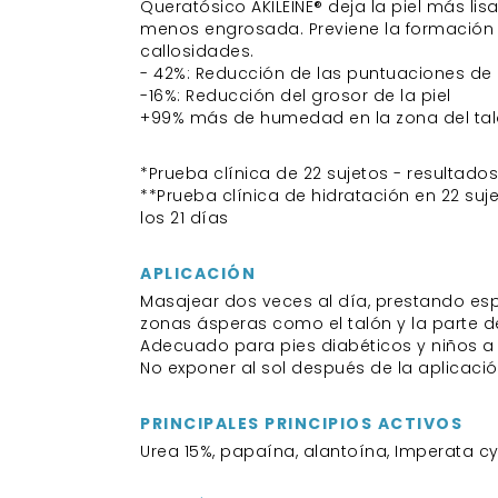
Queratósico AKILEÏNE® deja la piel más lisa
menos engrosada. Previene la formación
callosidades.
- 42%: Reducción de las puntuaciones de
-16%: Reducción del grosor de la piel
+99% más de humedad en la zona del tal
*Prueba clínica de 22 sujetos - resultados
**Prueba clínica de hidratación en 22 suj
los 21 días
APLICACIÓN
Masajear dos veces al día, prestando esp
zonas ásperas como el talón y la parte de
Adecuado para pies diabéticos y niños a 
No exponer al sol después de la aplicació
PRINCIPALES PRINCIPIOS ACTIVOS
Urea 15%, papaína, alantoína, Imperata cy