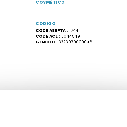
COSMÉTICO
CÓDIGO
CODE ASEPTA
: 1744
CODE ACL
: 6044549
GENCOD
: 3323030000046