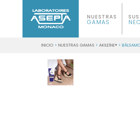
NUESTRAS
SUS
GAMAS
NE
INICIO
>
NUESTRAS GAMAS
>
AKILEÏNE®
> BÁLSAMO