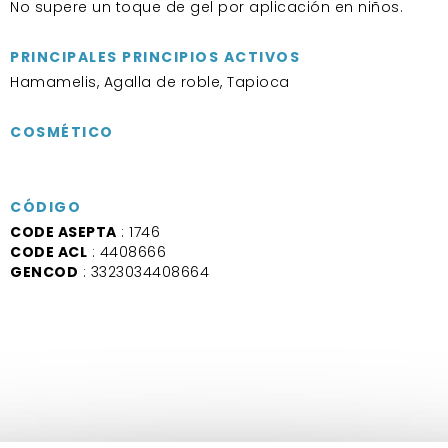
No supere un toque de gel por aplicación en niños.
PRINCIPALES PRINCIPIOS ACTIVOS
Hamamelis, Agalla de roble, Tapioca
COSMÉTICO
CÓDIGO
CODE ASEPTA
: 1746
CODE ACL
: 4408666
GENCOD
: 3323034408664