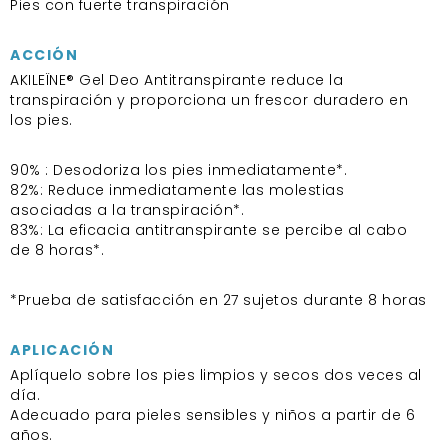
Pies con fuerte transpiración
ACCIÓN
AKILEÏNE® Gel Deo Antitranspirante reduce la
transpiración y proporciona un frescor duradero en
los pies.
90% : Desodoriza los pies inmediatamente*.
82%: Reduce inmediatamente las molestias
asociadas a la transpiración*.
83%: La eficacia antitranspirante se percibe al cabo
de 8 horas*.
*Prueba de satisfacción en 27 sujetos durante 8 horas
APLICACIÓN
Aplíquelo sobre los pies limpios y secos dos veces al
día.
Adecuado para pieles sensibles y niños a partir de 6
años.