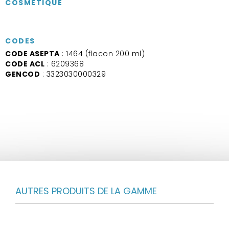
COSMÉTIQUE
CODES
CODE ASEPTA
: 1464 (flacon 200 ml)
CODE ACL
: 6209368
GENCOD
: 3323030000329
AUTRES PRODUITS DE LA GAMME