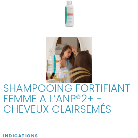
SHAMPOOING FORTIFIANT
FEMME A L’ANP®2+ -
CHEVEUX CLAIRSEMÉS
INDICATIONS