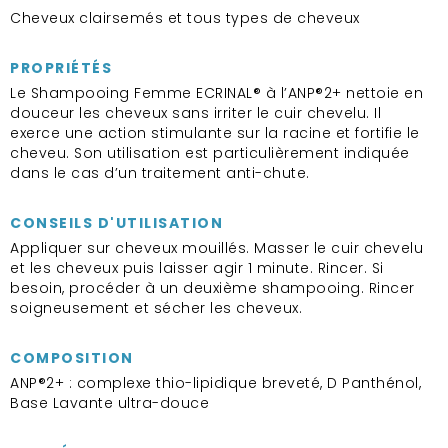
Cheveux clairsemés et tous types de cheveux
PROPRIÉTÉS
Le Shampooing Femme ECRINAL® à l’ANP®2+ nettoie en
douceur les cheveux sans irriter le cuir chevelu. Il
exerce une action stimulante sur la racine et fortifie le
cheveu. Son utilisation est particulièrement indiquée
dans le cas d’un traitement anti-chute.
CONSEILS D'UTILISATION
Appliquer sur cheveux mouillés. Masser le cuir chevelu
et les cheveux puis laisser agir 1 minute. Rincer. Si
besoin, procéder à un deuxième shampooing. Rincer
soigneusement et sécher les cheveux.
COMPOSITION
ANP®2+ : complexe thio-lipidique breveté, D Panthénol,
Base Lavante ultra-douce