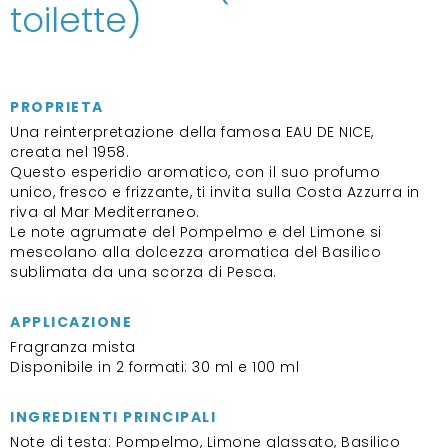
toilette)
PROPRIETA
Una reinterpretazione della famosa EAU DE NICE,
creata nel 1958.
Questo esperidio aromatico, con il suo profumo
unico, fresco e frizzante, ti invita sulla Costa Azzurra in
riva al Mar Mediterraneo.
Le note agrumate del Pompelmo e del Limone si
mescolano alla dolcezza aromatica del Basilico
sublimata da una scorza di Pesca.
APPLICAZIONE
Fragranza mista
Disponibile in 2 formati: 30 ml e 100 ml
INGREDIENTI PRINCIPALI
Note di testa: Pompelmo, Limone glassato, Basilico