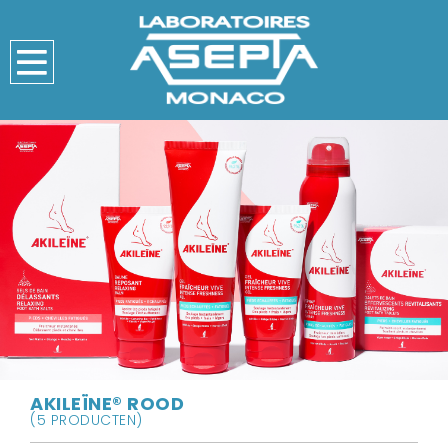
AKILEÏNE® ROOD
(5 PRODUCTEN)