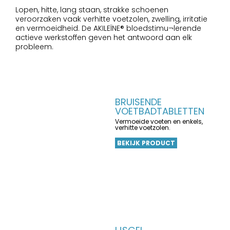
Lopen, hitte, lang staan, strakke schoenen
veroorzaken vaak verhitte voetzolen, zwelling, irritatie
en vermoeidheid. De AKILEÏNE® bloedstimu¬lerende
actieve werkstoffen geven het antwoord aan elk
probleem.
BRUISENDE
VOETBADTABLETTEN
Vermoeide voeten en enkels,
verhitte voetzolen.
BEKIJK PRODUCT