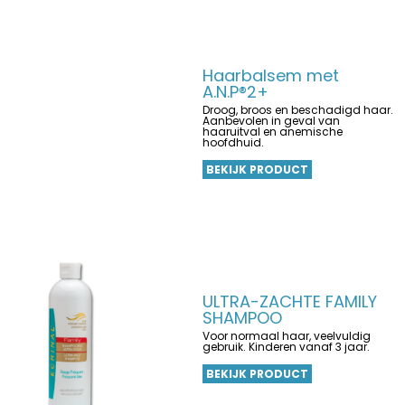
Haarbalsem met
A.N.P®2+
Droog, broos en beschadigd haar.
Aanbevolen in geval van
haaruitval en anemische
hoofdhuid.
BEKIJK PRODUCT
ULTRA-ZACHTE FAMILY
SHAMPOO
Voor normaal haar, veelvuldig
gebruik. Kinderen vanaf 3 jaar.
BEKIJK PRODUCT