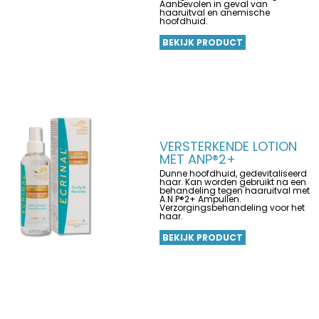
Aanbevolen in geval van
haaruitval en anemische
hoofdhuid.
BEKIJK PRODUCT
VERSTERKENDE LOTION
MET ANP®2+
Dunne hoofdhuid, gedevitaliseerd
haar. Kan worden gebruikt na een
behandeling tegen haaruitval met
A.N.P®2+ Ampullen.
Verzorgingsbehandeling voor het
haar.
BEKIJK PRODUCT