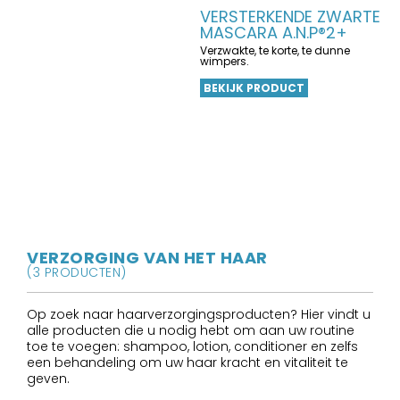
VERSTERKENDE ZWARTE
MASCARA A.N.P®2+
Verzwakte, te korte, te dunne
wimpers.
BEKIJK PRODUCT
VERZORGING VAN HET HAAR
(3 PRODUCTEN)
Op zoek naar haarverzorgingsproducten? Hier vindt u
alle producten die u nodig hebt om aan uw routine
toe te voegen: shampoo, lotion, conditioner en zelfs
een behandeling om uw haar kracht en vitaliteit te
geven.