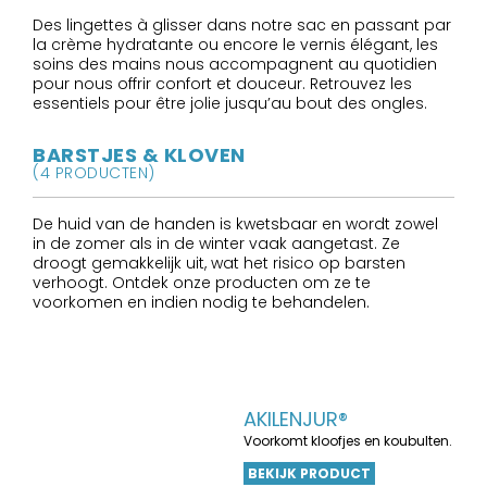
Des lingettes à glisser dans notre sac en passant par
la crème hydratante ou encore le vernis élégant, les
soins des mains nous accompagnent au quotidien
pour nous offrir confort et douceur. Retrouvez les
essentiels pour être jolie jusqu’au bout des ongles.
BARSTJES & KLOVEN
(4 PRODUCTEN)
De huid van de handen is kwetsbaar en wordt zowel
in de zomer als in de winter vaak aangetast. Ze
droogt gemakkelijk uit, wat het risico op barsten
verhoogt. Ontdek onze producten om ze te
voorkomen en indien nodig te behandelen.
AKILENJUR®
Voorkomt kloofjes en koubulten.
BEKIJK PRODUCT