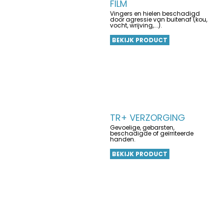
FILM
Vingers en hielen beschadigd
door agressie van buitenaf (kou,
vocht, wrijving,...).
BEKIJK PRODUCT
TR+ VERZORGING
Gevoelige, gebarsten,
beschadigde of geïrriteerde
handen.
BEKIJK PRODUCT