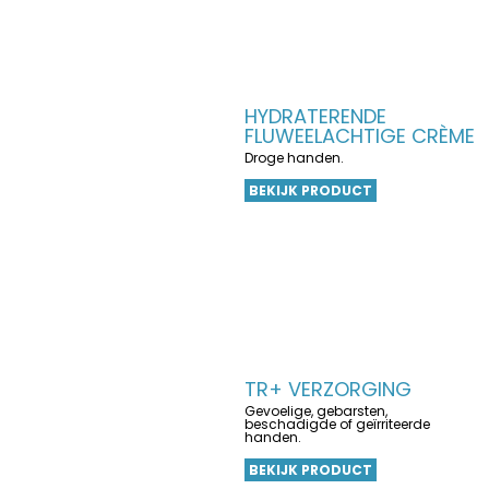
HYDRATERENDE
FLUWEELACHTIGE CRÈME
Droge handen.
BEKIJK PRODUCT
TR+ VERZORGING
Gevoelige, gebarsten,
beschadigde of geïrriteerde
handen.
BEKIJK PRODUCT