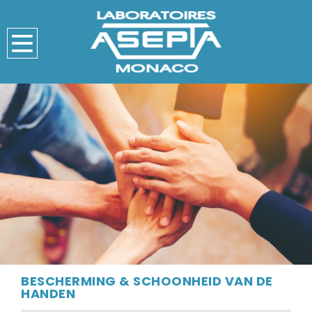
BESCHERMING & SCHOONHEID VAN DE
HANDEN