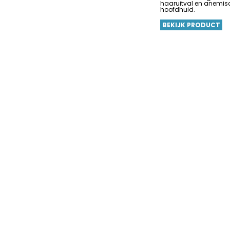
haaruitval en anemis
hoofdhuid.
BEKIJK PRODUCT