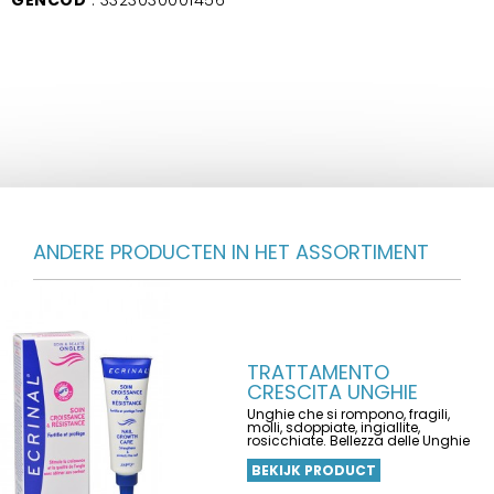
ANDERE PRODUCTEN IN HET ASSORTIMENT
TRATTAMENTO
CRESCITA UNGHIE
Unghie che si rompono, fragili,
molli, sdoppiate, ingiallite,
rosicchiate. Bellezza delle Unghie
BEKIJK PRODUCT