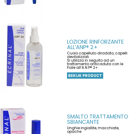
LOZIONE RINFORZANTE
ALL’ANP® 2+
Cuoio capelluto diradato, capelli
devitalizzati.
Si utilizza in seguito ad un
trattamento anticaduta con le
Fiale all’A.N.P® 2+.
BEKIJK PRODUCT
SMALTO TRATTAMENTO
SBIANCANTE
Unghie ingiallite, macchiate,
opache