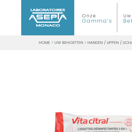
Onze
Uw
Gamma’s
Be
HOME
>
UW BEHOEFTEN
>
HANDEN / LIPPEN / LIC