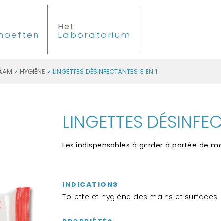
Het
hoeften
Laboratorium
HAAM
>
HYGIËNE
> LINGETTES DÉSINFECTANTES 3 EN 1
LINGETTES DÉSINFEC
Les indispensables à garder à portée de ma
INDICATIONS
Toilette et hygiène des mains et surfaces