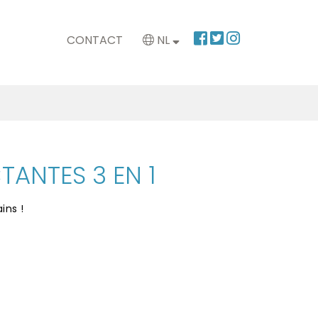
CONTACT
NL
TANTES 3 EN 1
ins !