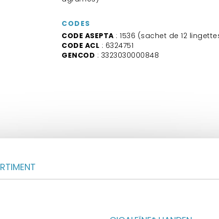
CODES
CODE ASEPTA
: 1536 (sachet de 12 lingette
CODE ACL
: 6324751
GENCOD
: 3323030000848
ORTIMENT