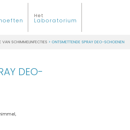
Het
hoeften
Laboratorium
E VAN SCHIMMELINFECTIES
> ONTSMETTENDE SPRAY DEO-SCHOENEN
RAY DEO-
chimmel,