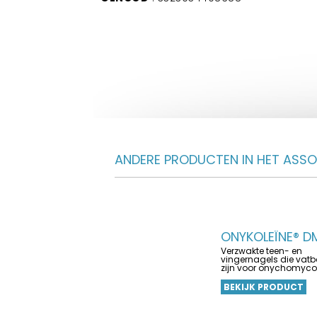
ANDERE PRODUCTEN IN HET ASS
ONYKOLEÏNE® D
Verzwakte teen- en
vingernagels die vat
zijn voor onychomyco
BEKIJK PRODUCT