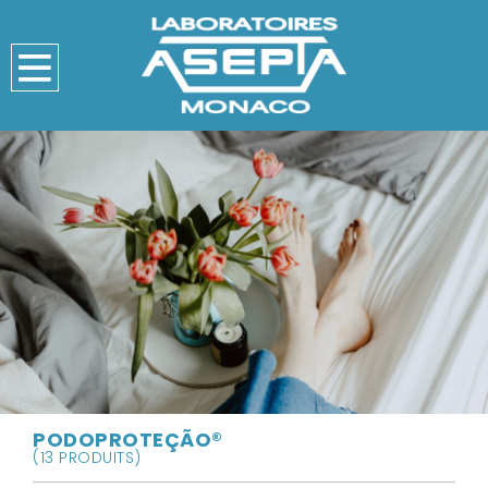
PODOPROTEÇÃO®
(13 PRODUITS)