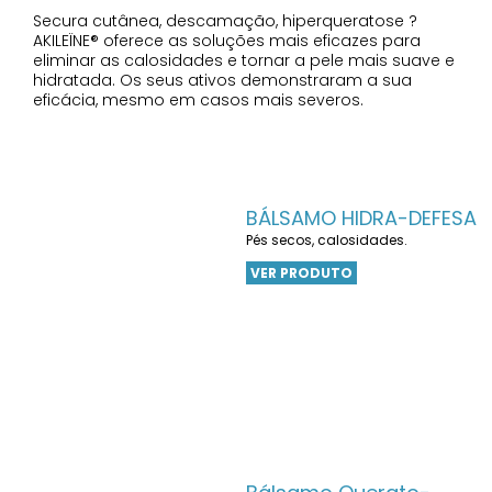
Secura cutânea, descamação, hiperqueratose ?
AKILEÏNE® oferece as soluções mais eficazes para
eliminar as calosidades e tornar a pele mais suave e
hidratada. Os seus ativos demonstraram a sua
eficácia, mesmo em casos mais severos.
BÁLSAMO HIDRA-DEFESA
Pés secos, calosidades.
VER PRODUTO