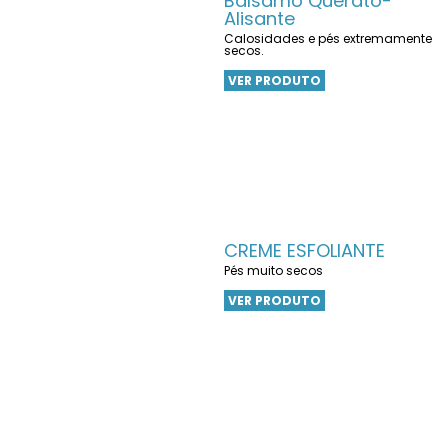
Bálsamo Querato-
Alisante
Calosidades e pés extremamente
secos.
VER PRODUTO
CREME ESFOLIANTE
Pés muito secos
VER PRODUTO