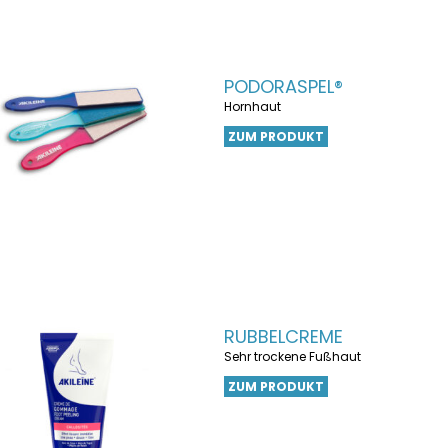
PODORASPEL®
Hornhaut
ZUM PRODUKT
RUBBELCREME
Sehr trockene Fußhaut
ZUM PRODUKT