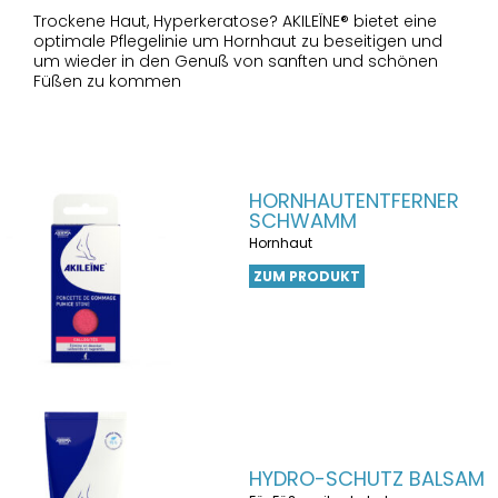
Trockene Haut, Hyperkeratose? AKILEÏNE® bietet eine
optimale Pflegelinie um Hornhaut zu beseitigen und
um wieder in den Genuß von sanften und schönen
Füßen zu kommen
HORNHAUTENTFERNER
SCHWAMM
Hornhaut
ZUM PRODUKT
HYDRO-SCHUTZ BALSAM