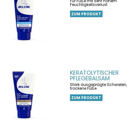
Für Füße mit sehr hohem
Feuchtigkeitsverlust
ZUM PRODUKT
KERATOLYTISCHER
PFLEGEBALSAM
Stark ausgeprägte Schwielen,
trockene Füße
ZUM PRODUKT