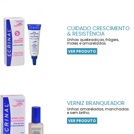
CUIDADO CRESCIMENTO
& RESISTÊNCIA
Unhas quebradiças, frágeis,
moles e amareladas.
VER PRODUTO
VERNIZ BRANQUEADOR
Unhas amareladas, manchadas
e sem brilho.
VER PRODUTO