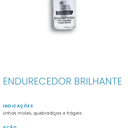
ENDURECEDOR BRILHANTE
INDICAÇÕES
Unhas moles, quebradiças e frágeis
AÇÃO