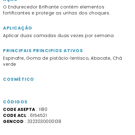
O Endurecedor Brilhante contém elementos
fortificantes e protege as unhas dos choques.
APLICAÇÃO
Aplicar duas camadas duas vezes por semana
PRINCIPAIS PRINCIPIOS ATIVOS
Espinafre, Goma de pistácio-lentisco, Abacate, Chá
verde
COSMÉTICO
CÓDIGOS
CODE ASEPTA
: 1180
CODE ACL
: 6154521
GENCOD
: 3323030000138