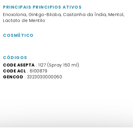
PRINCIPAIS PRINCIPIOS ATIVOS
Enoxolona, Ginkgo-Biloba, Castanha da Índia, Mentol,
Lactato de Mentilo
COSMÉTICO
CÓDIGOS
CODE ASEPTA
: 1127 (Spray 150 ml)
CODE ACL
: 6100879
GENCOD
: 3323030000060