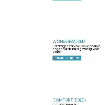
WONDERBALSEM
Het dragen van nieuwe schoenen,
hoge hakken, huid gevoelig voor
blaren.
BEKIJK PRODUCT
COMFORT ZOLEN
Dagelijks comfort.