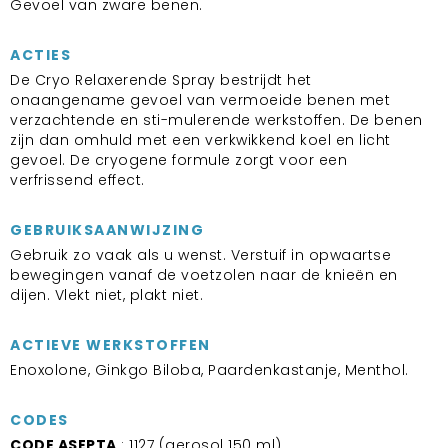
Gevoel van zware benen.
ACTIES
De Cryo Relaxerende Spray bestrijdt het
onaangename gevoel van vermoeide benen met
verzachtende en sti-mulerende werkstoffen. De benen
zijn dan omhuld met een verkwikkend koel en licht
gevoel. De cryogene formule zorgt voor een
verfrissend effect.
GEBRUIKSAANWIJZING
Gebruik zo vaak als u wenst. Verstuif in opwaartse
bewegingen vanaf de voetzolen naar de knieën en
dijen. Vlekt niet, plakt niet.
ACTIEVE WERKSTOFFEN
Enoxolone, Ginkgo Biloba, Paardenkastanje, Menthol.
CODES
CODE ASEPTA
: 1127 (aerosol 150 ml)