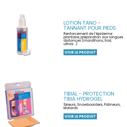
LOTION TANO -
TANNANT POUR PIEDS
Renforcement de l’épiderme
plantaire, préparation aux longues
distances (marathons, trail,
ultras...)
VOIR LE PRODUIT
TIBIAL - PROTECTION
TIBIA HYDROGEL
Skieurs, Snowboarders, Patineurs,
Motards
VOIR LE PRODUIT