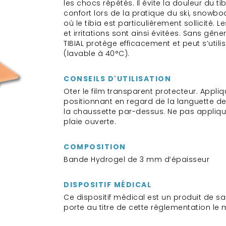
les chocs répétés. Il évite la douleur du ti
confort lors de la pratique du ski, snowbo
où le tibia est particulièrement sollicité. 
et irritations sont ainsi évitées. Sans gên
TIBIAL protège efficacement et peut s’utilis
(lavable à 40°C).
CONSEILS D'UTILISATION
Oter le film transparent protecteur. Appliq
positionnant en regard de la languette de 
la chaussette par-dessus. Ne pas appliqu
plaie ouverte.
COMPOSITION
Bande Hydrogel de 3 mm d’épaisseur
DISPOSITIF MÉDICAL
Ce dispositif médical est un produit de s
porte au titre de cette réglementation le