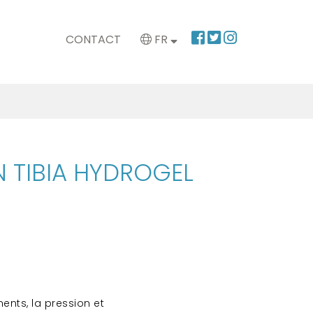
CONTACT
FR
N TIBIA HYDROGEL
ments, la pression et