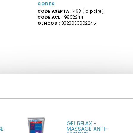
CODES
CODE ASEPTA
: 468 (la paire)
CODE ACL
: 9802244
GENCOD
: 3323039802245
GEL RELAX -
SE
MASSAGE ANTI-