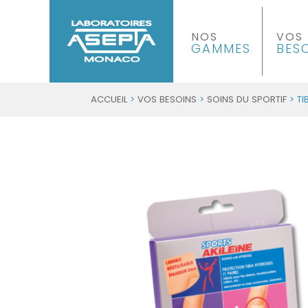
NOS
VOS
GAMMES
BES
ACCUEIL
>
VOS BESOINS
>
SOINS DU SPORTIF
> TI