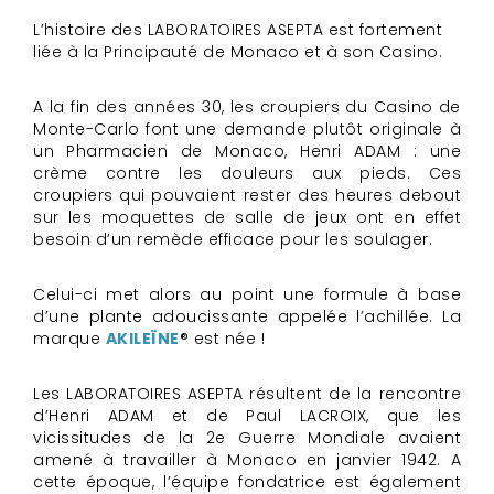
L’histoire des LABORATOIRES ASEPTA est fortement
liée à la Principauté de Monaco et à son Casino.
A la fin des années 30, les croupiers du Casino de
Monte-Carlo font une demande plutôt originale à
un Pharmacien de Monaco, Henri ADAM : une
crème contre les douleurs aux pieds. Ces
croupiers qui pouvaient rester des heures debout
sur les moquettes de salle de jeux ont en effet
besoin d’un remède efficace pour les soulager.
Celui-ci met alors au point une formule à base
d’une plante adoucissante appelée l’achillée. La
marque
AKILEÏNE
® est née !
Les LABORATOIRES ASEPTA résultent de la rencontre
d’Henri ADAM et de Paul LACROIX, que les
vicissitudes de la 2e Guerre Mondiale avaient
amené à travailler à Monaco en janvier 1942. A
cette époque, l’équipe fondatrice est également