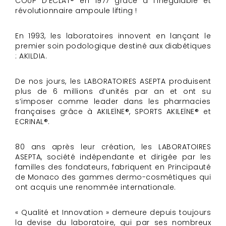
COUP D’ECLAT® en 1977 grâce à l’inégalable et
révolutionnaire ampoule lifting !
En 1993, les laboratoires innovent en lançant le
premier soin podologique destiné aux diabétiques
: AKILDIA.
De nos jours, les LABORATOIRES ASEPTA produisent
plus de 6 millions d’unités par an et ont su
s’imposer comme leader dans les pharmacies
françaises grâce à AKILEÏNE®, SPORTS AKILEÏNE® et
ECRINAL®.
80 ans après leur création, les LABORATOIRES
ASEPTA, société indépendante et dirigée par les
familles des fondateurs, fabriquent en Principauté
de Monaco des gammes dermo-cosmétiques qui
ont acquis une renommée internationale.
« Qualité et Innovation » demeure depuis toujours
la devise du laboratoire, qui par ses nombreux