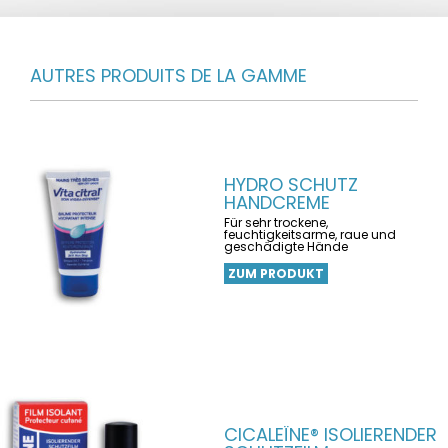
AUTRES PRODUITS DE LA GAMME
HYDRO SCHUTZ
HANDCREME
Für sehr trockene,
feuchtigkeitsarme, raue und
geschädigte Hände
ZUM PRODUKT
CICALEÏNE® ISOLIERENDER