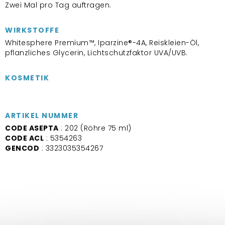
Zwei Mal pro Tag auftragen.
WIRKSTOFFE
Whitesphere Premium™, Iparzine®-4A, Reiskleien-Öl,
pflanzliches Glycerin, Lichtschutzfaktor UVA/UVB.
KOSMETIK
ARTIKEL NUMMER
CODE ASEPTA
: 202 (Röhre 75 ml)
CODE ACL
: 5354263
GENCOD
: 3323035354267