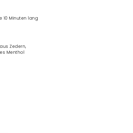
e 10 Minuten lang
 aus Zedern,
hes Menthol