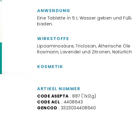
ANWENDUNG
Eine Tablette in 5 L Wasser geben und Füß
baden.
WIRKSTOFFE
Lipoaminosäure, Triclosan, Ätherische Öle
Rosmarin, Lavendel und Zitronen, Natürlic
KOSMETIK
ARTIKEL NUMMER
CODE ASEPTA
: 887 (7x12g)
CODE ACL
: 4408643
GENCOD
: 3323034408640