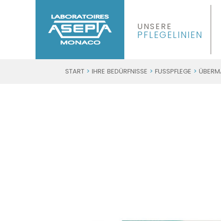
UNSERE
PFLEGELINIEN
START
>
IHRE BEDÜRFNISSE
>
FUSSPFLEGE
>
ÜBERMÄ