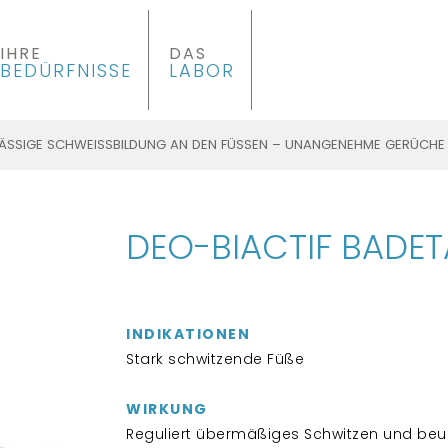
IHRE
DAS
BEDÜRFNISSE
LABOR
SSIGE SCHWEISSBILDUNG AN DEN FÜSSEN – UNANGENEHME GERÜCHE
DEO-BIACTIF BADET
INDIKATIONEN
Stark schwitzende Füße
WIRKUNG
Reguliert übermäßiges Schwitzen und beugt