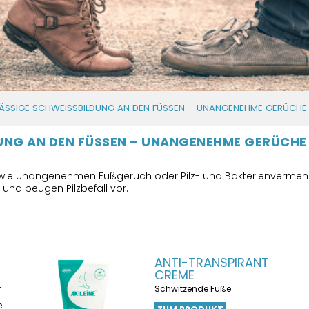
SSIGE SCHWEISSBILDUNG AN DEN FÜSSEN – UNANGENEHME GERÜCHE
NG AN DEN FÜSSEN – UNANGENEHME GERÜCHE
ie unangenehmen Fußgeruch oder Pilz- und Bakterienvermehrun
und beugen Pilzbefall vor.
ANTI-TRANSPIRANT
CREME
r
Schwitzende Füße
e