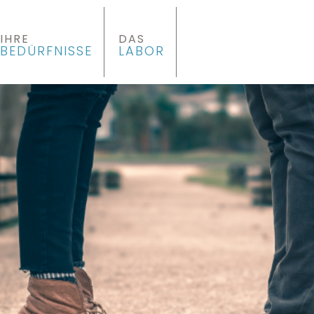
IHRE
DAS
BEDÜRFNISSE
LABOR