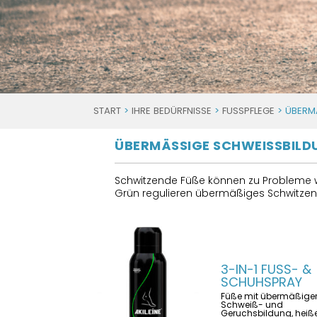
START
>
IHRE BEDÜRFNISSE
>
FUSSPFLEGE
> ÜBERMÄ
ÜBERMÄSSIGE SCHWEISSBILDU
Schwitzende Füße können zu Probleme w
Grün regulieren übermäßiges Schwitzen 
3-IN-1 FUSS- &
SCHUHSPRAY
Füße mit übermäßige
Schweiß- und
Geruchsbildung, heiß