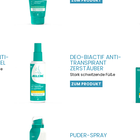
ZUM PRODUKT
TI-
DEO-BIACTIF ANTI-
EL
TRANSPIRANT
ZERSTÄUBER
ße
Stark schwitzende Füße
ZUM PRODUKT
PUDER-SPRAY