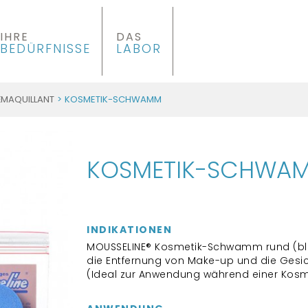
IHRE
DAS
BEDÜRFNISSE
LABOR
ÉMAQUILLANT
> KOSMETIK-SCHWAMM
KOSMETIK-SCHWA
INDIKATIONEN
MOUSSELINE® Kosmetik-Schwamm rund (bla
die Entfernung von Make-up und die Gesic
(Ideal zur Anwendung während einer Kos