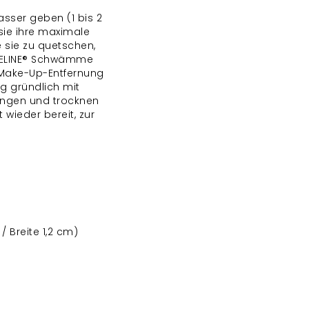
ser geben (1 bis 2
sie ihre maximale
 sie zu quetschen,
SSELINE® Schwämme
, Make-Up-Entfernung
 gründlich mit
ingen und trocknen
 wieder bereit, zur
/ Breite 1,2 cm)