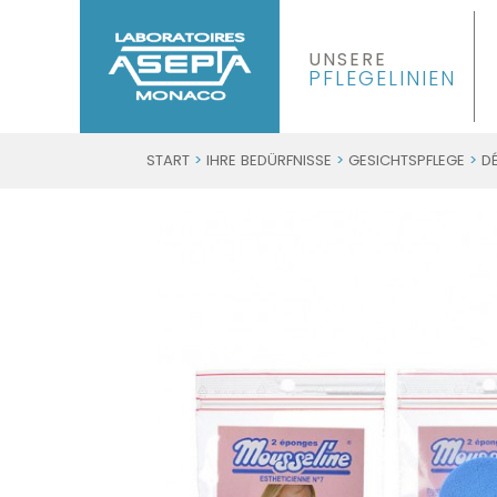
UNSERE
PFLEGELINIEN
START
>
IHRE BEDÜRFNISSE
>
GESICHTSPFLEGE
>
D