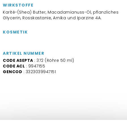
WIRKSTOFFE
Karité-(Shea) Butter, Macadamianuss-Öl, pflanzliches
Glycerin, Rosskastanie, Arnika und Iparzine 4A.
KOSMETIK
ARTIKEL NUMMER
CODE ASEPTA
: 372 (Röhre 50 ml)
CODE ACL
: 9947155
GENCOD
: 3323039947151