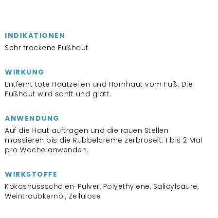
INDIKATIONEN
Sehr trockene Fußhaut
WIRKUNG
Entfernt tote Hautzellen und Hornhaut vom Fuß. Die
Fußhaut wird sanft und glatt.
ANWENDUNG
Auf die Haut auftragen und die rauen Stellen
massieren bis die Rubbelcreme zerbröselt. 1 bis 2 Mal
pro Woche anwenden.
WIRKSTOFFE
Kokosnussschalen-Pulver, Polyethylene, Salicylsäure,
Weintraubkernöl, Zellulose