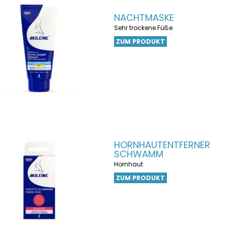
NACHTMASKE
Sehr trockene Füße
ZUM PRODUKT
HORNHAUTENTFERNER
SCHWAMM
Hornhaut
ZUM PRODUKT