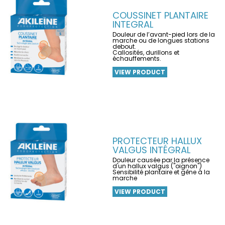
COUSSINET PLANTAIRE
INTEGRAL
Douleur de l’avant-pied lors de la
marche ou de longues stations
debout.
Callosités, durillons et
échauffements.
VIEW PRODUCT
PROTECTEUR HALLUX
VALGUS INTÉGRAL
Douleur causée par la présence
d'un hallux valgus ("oignon")
Sensibilité plantaire et gêne à la
marche
VIEW PRODUCT