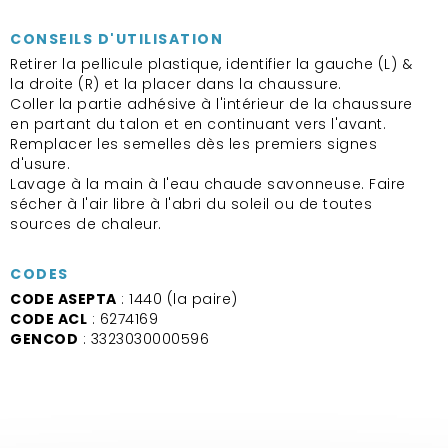
CONSEILS D'UTILISATION
Retirer la pellicule plastique, identifier la gauche (L) &
la droite (R) et la placer dans la chaussure.
Coller la partie adhésive à l'intérieur de la chaussure
en partant du talon et en continuant vers l'avant.
Remplacer les semelles dès les premiers signes
d'usure.
Lavage à la main à l'eau chaude savonneuse. Faire
sécher à l'air libre à l'abri du soleil ou de toutes
sources de chaleur.
CODES
CODE ASEPTA
: 1440 (la paire)
CODE ACL
: 6274169
GENCOD
: 3323030000596