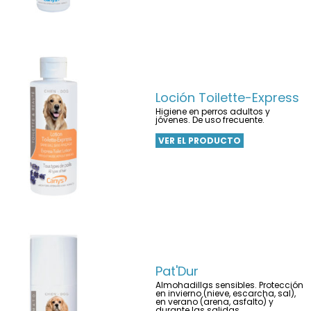
Loción Toilette-Express
Higiene en perros adultos y
jóvenes. De uso frecuente.
VER EL PRODUCTO
Pat'Dur
Almohadillas sensibles. Protección
en invierno (nieve, escarcha, sal),
en verano (arena, asfalto) y
durante las salidas.