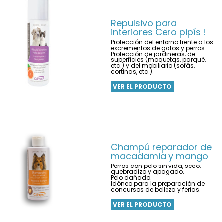
Repulsivo para
interiores Cero pipís !
Protección del entorno frente a los
excrementos de gatos y perros.
Protección de jardineras, de
superficies (moquetas, parqué,
etc.) y del mobiliario (sofás,
cortinas, etc.).
VER EL PRODUCTO
Champú reparador de
macadamia y mango
Perros con pelo sin vida, seco,
quebradizo y apagado.
Pelo dañado.
Idóneo para la preparación de
concursos de belleza y ferias.
VER EL PRODUCTO