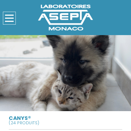
CANYS®
(24 PRODUITS)