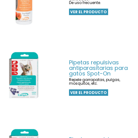
De uso frecuente.
VER EL PRODUCTO
Pipetas repulsivas
antiparasitarias para
gatos Spot-On
Repele garrapatas, pulgas,
mosquitos, etc.
VER EL PRODUCTO