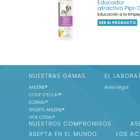
Educador
atractivo Pipi-
Educación a la limpie
VER EL PRODUCTO
NUESTRAS GAMAS
EL LABORA
AKILEÏNE®
Aviso legal
COUP D’ECLAT®
ECRINAL®
SPORTS AKILEÏNE®
VITA CITRAL®
NUESTROS COMPROMISOS
AS
ASEPTA EN EL MUNDO
LOS AC