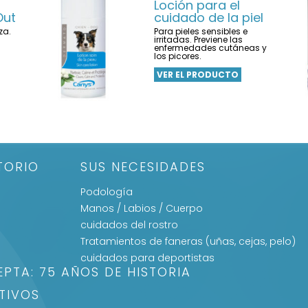
Loción para el
Out
cuidado de la piel
za.
Para pieles sensibles e
irritadas. Previene las
enfermedades cutáneas y
los picores.
VER EL PRODUCTO
TORIO
SUS NECESIDADES
Podología
Manos / Labios / Cuerpo
cuidados del rostro
Tratamientos de faneras (uñas, cejas, pelo)
cuidados para deportistas
EPTA: 75 AÑOS DE HISTORIA
TIVOS