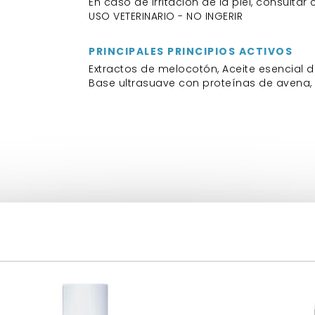
En caso de irritación de la piel, consulta
USO VETERINARIO - NO INGERIR
PRINCIPALES PRINCIPIOS ACTIVOS
Extractos de melocotón, Aceite esencial d
Base ultrasuave con proteínas de avena, 