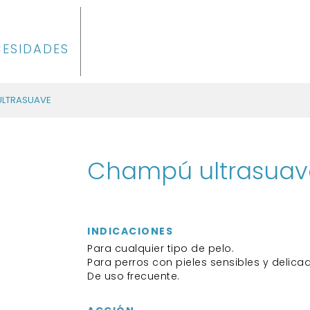
CESIDADES
ULTRASUAVE
Champú ultrasuav
INDICACIONES
Para cualquier tipo de pelo.
Para perros con pieles sensibles y delica
De uso frecuente.