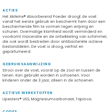
ACTIES
Het Akileïne® Absorberend Poeder droogt de voet
vanaf het eerste gebruik en beschermt hem door een
beschermende film te vormen tegen wrijving en
schuren. Overmatige klamheid wordt verminderd en
voorkomt maceratie en de ontwikkeling van schimmel,
die ook wordt bestreden door antibacteriële actieve
bestanddelen. De voet is droog, verfrist en
geparfumeerd.
GEBRUIKSAANWIJZING
Strooi over de voet, vooral op de zool en tussen de
tenen. Kan gebruikt worden in schoenen. Voor
kinderen onder de 3 jaar, alleen in de schoenen.
ACTIEVE WERKSTOFFEN
Lipesters® USS, Magnesiumcarbonaat, Tapioca.
CODES