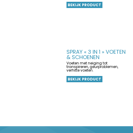
BEKIJK PRODUCT
SPRAY « 3 IN 1 » VOETEN
& SCHOENEN
Voeten met neiging tot
transpireren, geurproblemen,
verhitte voeten.
BEKIJK PRODUCT