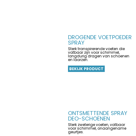
DROGENDE VOETPOEDER
SPRAY
Sterk transpirerende voeten die
vatbaar zijn voor schimmel,
langdurig dragen van schoenen
en laarzen.
BEKIJK PRODUCT
ONTSMETTENDE SPRAY
DEO-SCHOENEN
Sterk zweterige voeten, vatbaar
voor schimmel, onaangename
geurtjes.