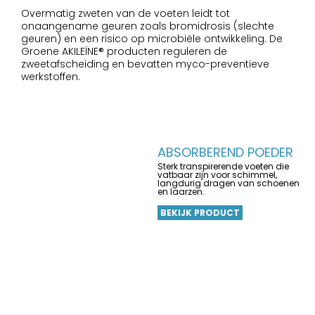
Overmatig zweten van de voeten leidt tot
onaangename geuren zoals bromidrosis (slechte
geuren) en een risico op microbiële ontwikkeling. De
Groene AKILEÏNE® producten reguleren de
zweetafscheiding en bevatten myco-preventieve
werkstoffen.
ABSORBEREND POEDER
Sterk transpirerende voeten die
vatbaar zijn voor schimmel,
langdurig dragen van schoenen
en laarzen.
BEKIJK PRODUCT