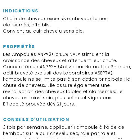
INDICATIONS
Chute de cheveux excessive, cheveux ternes,
clairsemés, affaiblis.
Convient au cuir chevelu sensible.
PROPRIÉTÉS
Les Ampoules ANP®2+ d’ECRINAL® stimulent la
croissance des cheveux et atténuent leur chute.
Concentrée en ANP®2+ (Activateur Naturel de Phanère,
actif breveté exclusif des Laboratoires ASEPTA),
l’ampoule ne se limite pas à son action principale : la
chute de cheveux. Elle assure également une
revitalisation des cheveux faibles et clairsemés. Le
cheveu est ainsi sain, plus solide et vigoureux.
Efficacité prouvée dès 21 jours.
CONSEILS D'UTILISATION
3 fois par semaine, appliquer 1 ampoule à l’aide de
l’embout sur le cuir chevelu sec, raie par raie et