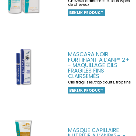
Cheveux clairsemés et tous types
de cheveux
BEKIJK PRODUCT
MASCARA NOIR
FORTIFIANT A L’ANP® 2+
- MAQUILLAGE CILS
FRAGILES FINS
CLAIRSEMÉS
Cils fragilisés, trop courts, trop fins
BEKIJK PRODUCT
MASQUE CAPILLAIRE
NUTRITIF A L’ANP®2+ -