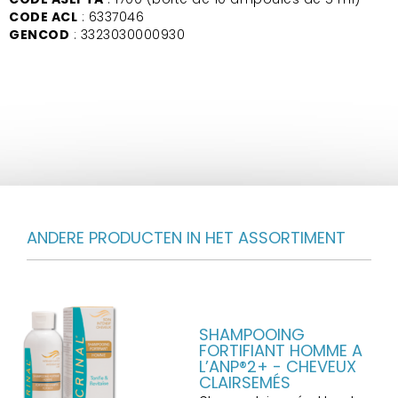
CODE ACL
: 6337046
GENCOD
: 3323030000930
ANDERE PRODUCTEN IN HET ASSORTIMENT
SHAMPOOING
FORTIFIANT HOMME A
L’ANP®2+ - CHEVEUX
CLAIRSEMÉS